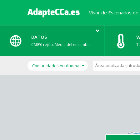
Visor de Escenarios de
DATOS
V
CMIP6 rejilla: Media del ensemble
T
Comunidades Autónomas