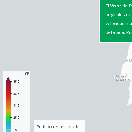
El
Visor de 
originales d
velocidad má
detallada. Pu
Periodo representado: