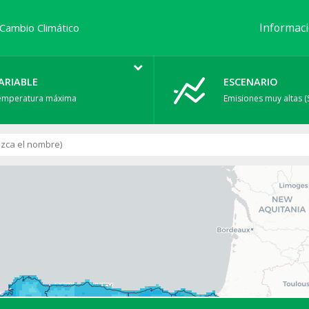
Informac
 Cambio Climático
ARIABLE
ESCENARIO
emperatura máxima
Emisiones muy altas (