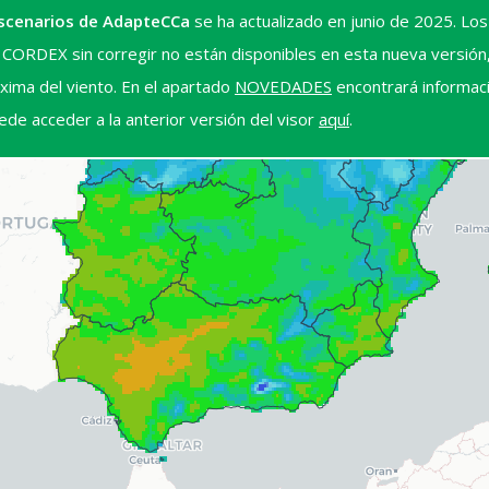
Escenarios de AdapteCCa
se ha actualizado en junio de 2025. Lo
e CORDEX sin corregir no están disponibles en esta nueva versión,
xima del viento. En el apartado
NOVEDADES
encontrará informac
ede acceder a la anterior versión del visor
aquí
.